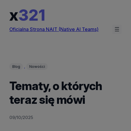
Przejdź
do
treści
Oficjalna Strona NAIT (Native AI Teams)
, 
Blog
Nowości
Tematy, o których
teraz się mówi
09/10/2025