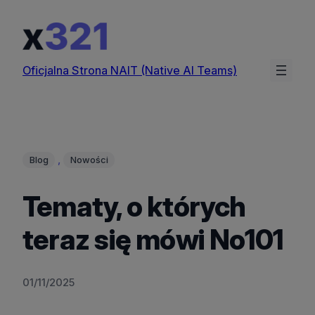
Przejdź
do
treści
Oficjalna Strona NAIT (Native AI Teams)
, 
Blog
Nowości
Tematy, o których
teraz się mówi No101
01/11/2025