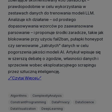
prawdopodobnie w celu wykorzystania w
zestawach danych do trenowania modeli LLM.
Analizuje ich działanie – od prostego
dopasowywania wzorców po zaawansowane
parsowanie – i proponuje środki zaradcze, takie jak
blokowanie przy użyciu fail2ban, pułapki honeypot
czy serwowanie „zatrutych” danych w celu
pogorszenia jakości modeli AI. Artykuł wpisuje się
w szerszą debatę o zgodzie, własności danych i
sprzeciwie wobec eksploatacyjnego scrapingu
przez sztuczną inteligencję.
🔗Czytaj Więcej🔗
Algorithms
ComplexityAnalysis
ConstraintProgramming
DataPrivacy
DataScience
DataVisualization
DeepLearning