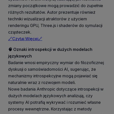
zmiany początkowe mogą prowadzić do zupełnie
różnych rezultatów. Autor prezentuje również
techniki wizualizacji atraktorów z użyciem
renderingu GPU, Three.js i shaderów do symulacji
cząsteczek.
🔗Czytaj Więcej🔗
🧠 Oznaki introspekcji w dużych modelach
językowych
Badanie wnosi empiryczny wymiar do filozoficznej
dyskusji o samoświadomości AI, sugerując, że
mechanizmy introspekcyjne mogą pojawiać się
naturalnie wraz z rozwojem modeli.
Nowe badania Anthropic dotyczące introspekcji w
dużych modelach językowych analizują, czy
systemy AI potrafią wykrywać i rozumieć własne
procesy wewnętrzne. Korzystając z metody