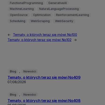
FunctionalProgramming
GenerativeAI
MachineLearning
NaturalLanguageProcessing
OpenSource
Optimization
ReinforcementLearning
Scheduling
WebScraping
WebSecurity
←
Tematy, o których teraz się mówi No100
Tematy, o których teraz się mówi No102
→
, 
Blog
Nowości
Tematy, o których teraz się mówi No409
07/08/2026
, 
Blog
Nowości
Tematy, o których teraz się mówi No408