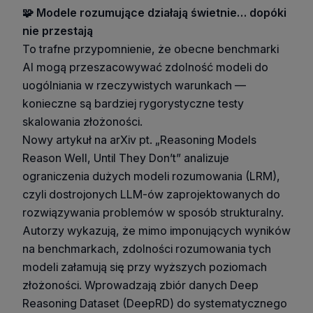
🧩 Modele rozumujące działają świetnie… dopóki
nie przestają
To trafne przypomnienie, że obecne benchmarki
AI mogą przeszacowywać zdolność modeli do
uogólniania w rzeczywistych warunkach —
konieczne są bardziej rygorystyczne testy
skalowania złożoności.
Nowy artykuł na arXiv pt. „Reasoning Models
Reason Well, Until They Don’t” analizuje
ograniczenia dużych modeli rozumowania (LRM),
czyli dostrojonych LLM-ów zaprojektowanych do
rozwiązywania problemów w sposób strukturalny.
Autorzy wykazują, że mimo imponujących wyników
na benchmarkach, zdolności rozumowania tych
modeli załamują się przy wyższych poziomach
złożoności. Wprowadzają zbiór danych Deep
Reasoning Dataset (DeepRD) do systematycznego