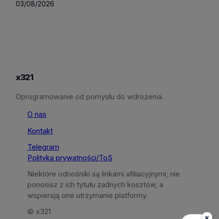
03/08/2026
x321
Oprogramowanie od pomysłu do wdrożenia.
O nas
Kontakt
Telegram
Polityka prywatności/ToS
Niektóre odnośniki są linkami afiliacyjnymi; nie
ponosisz z ich tytułu żadnych kosztów, a
wspierają one utrzymanie platformy.
© x321
×