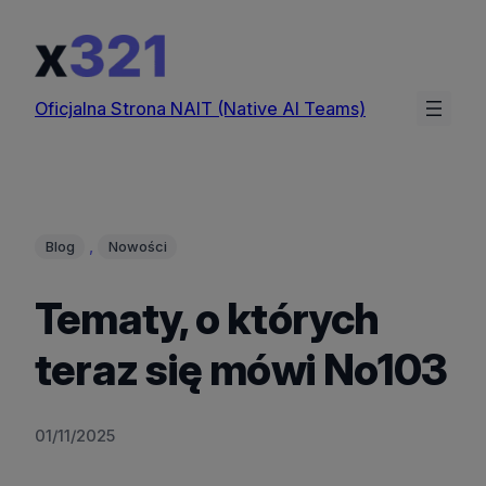
Przejdź
do
treści
Oficjalna Strona NAIT (Native AI Teams)
, 
Blog
Nowości
Tematy, o których
teraz się mówi No103
01/11/2025