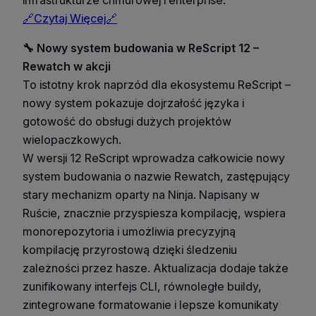
🔗Czytaj Więcej🔗
🔧 Nowy system budowania w ReScript 12 –
Rewatch w akcji
To istotny krok naprzód dla ekosystemu ReScript –
nowy system pokazuje dojrzałość języka i
gotowość do obsługi dużych projektów
wielopaczkowych.
W wersji 12 ReScript wprowadza całkowicie nowy
system budowania o nazwie Rewatch, zastępujący
stary mechanizm oparty na Ninja. Napisany w
Ruście, znacznie przyspiesza kompilację, wspiera
monorepozytoria i umożliwia precyzyjną
kompilację przyrostową dzięki śledzeniu
zależności przez hasze. Aktualizacja dodaje także
zunifikowany interfejs CLI, równoległe buildy,
zintegrowane formatowanie i lepsze komunikaty