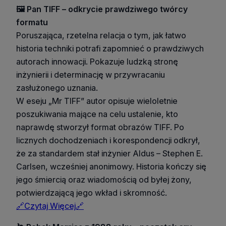
🖼️ Pan TIFF – odkrycie prawdziwego twórcy
formatu
Poruszająca, rzetelna relacja o tym, jak łatwo
historia techniki potrafi zapomnieć o prawdziwych
autorach innowacji. Pokazuje ludzką stronę
inżynierii i determinację w przywracaniu
zasłużonego uznania.
W eseju „Mr TIFF” autor opisuje wieloletnie
poszukiwania mające na celu ustalenie, kto
naprawdę stworzył format obrazów TIFF. Po
licznych dochodzeniach i korespondencji odkrył,
że za standardem stał inżynier Aldus – Stephen E.
Carlsen, wcześniej anonimowy. Historia kończy się
jego śmiercią oraz wiadomością od byłej żony,
potwierdzającą jego wkład i skromność.
🔗Czytaj Więcej🔗