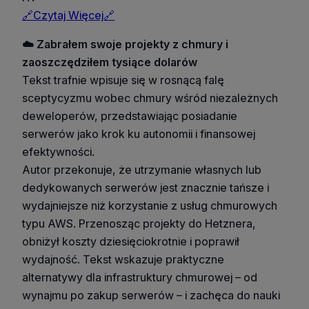
🔗Czytaj Więcej🔗
☁️ Zabrałem swoje projekty z chmury i
zaoszczędziłem tysiące dolarów
Tekst trafnie wpisuje się w rosnącą falę
sceptycyzmu wobec chmury wśród niezależnych
deweloperów, przedstawiając posiadanie
serwerów jako krok ku autonomii i finansowej
efektywności.
Autor przekonuje, że utrzymanie własnych lub
dedykowanych serwerów jest znacznie tańsze i
wydajniejsze niż korzystanie z usług chmurowych
typu AWS. Przenosząc projekty do Hetznera,
obniżył koszty dziesięciokrotnie i poprawił
wydajność. Tekst wskazuje praktyczne
alternatywy dla infrastruktury chmurowej – od
wynajmu po zakup serwerów – i zachęca do nauki