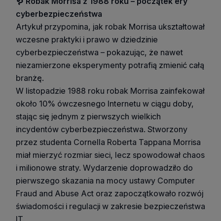
🪱 Robak Morrisa z 1988 roku – początek ery
cyberbezpieczeństwa
Artykuł przypomina, jak robak Morrisa ukształtował
wczesne praktyki i prawo w dziedzinie
cyberbezpieczeństwa – pokazując, że nawet
niezamierzone eksperymenty potrafią zmienić całą
branżę.
W listopadzie 1988 roku robak Morrisa zainfekował
około 10% ówczesnego Internetu w ciągu doby,
stając się jednym z pierwszych wielkich
incydentów cyberbezpieczeństwa. Stworzony
przez studenta Cornella Roberta Tappana Morrisa
miał mierzyć rozmiar sieci, lecz spowodował chaos
i milionowe straty. Wydarzenie doprowadziło do
pierwszego skazania na mocy ustawy Computer
Fraud and Abuse Act oraz zapoczątkowało rozwój
świadomości i regulacji w zakresie bezpieczeństwa
IT.