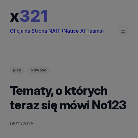
Przejdź
do
treści
Oficjalna Strona NAIT (Native AI Teams)
, 
Blog
Nowości
Tematy, o których
teraz się mówi No123
05/11/2025