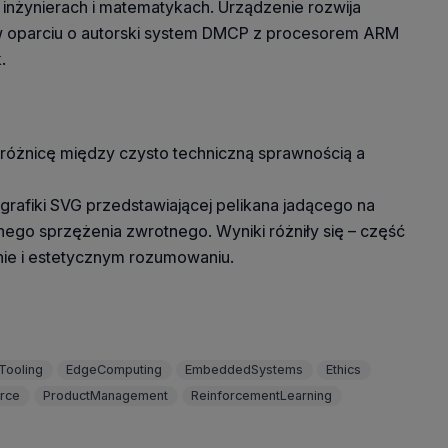
inżynierach i matematykach. Urządzenie rozwija
 w oparciu o autorski system DMCP z procesorem ARM
.
 różnicę między czysto techniczną sprawnością a
grafiki SVG przedstawiającej pelikana jadącego na
nego sprzężenia zwrotnego. Wyniki różniły się – część
nie i estetycznym rozumowaniu.
Tooling
EdgeComputing
EmbeddedSystems
Ethics
rce
ProductManagement
ReinforcementLearning