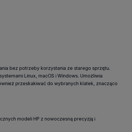
ania bez potrzeby korzystania ze starego sprzętu.
 systemami Linux, macOS i Windows. Umożliwia
i również przeskakiwać do wybranych klatek, znacząco
ycznych modeli HP z nowoczesną precyzją i