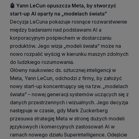
🤖 Yann LeCun opuszcza Meta, by stworzyć
start-up AI oparty na „modelach świata”
Decyzja LeCuna pokazuje rosnące rozwarstwienie
między badaniami nad podstawami AI a
korporacyjnym pośpiechem w dostarczaniu
produktów. Jego wizja „modeli świata” może na
nowo rozpalić wyścig w kierunku maszyn zdolnych
do ludzkiego rozumowania.
Główny naukowiec ds. sztucznej inteligencji w
Meta, Yann LeCun, odchodzi z firmy, by założyć
nowy start-up koncentrujący się na tzw. „modelach
świata” – nowej generacji systemów uczących się z
danych przestrzennych i wizualnych. Jego decyzja
następuje w czasie, gdy Mark Zuckerberg
przesuwa strategię Meta w stronę dużych modeli
językowych i komercyjnych zastosowań AI w
ramach nowego działu Superintelligence. Odejście