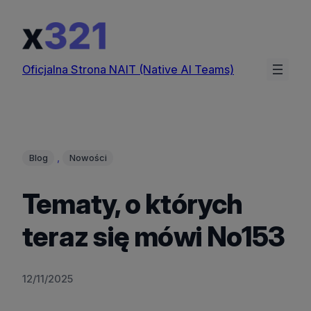
Przejdź
do
treści
Oficjalna Strona NAIT (Native AI Teams)
, 
Blog
Nowości
Tematy, o których
teraz się mówi No153
12/11/2025