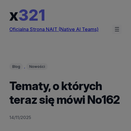
Przejdź
do
treści
Oficjalna Strona NAIT (Native AI Teams)
, 
Blog
Nowości
Tematy, o których
teraz się mówi No162
14/11/2025