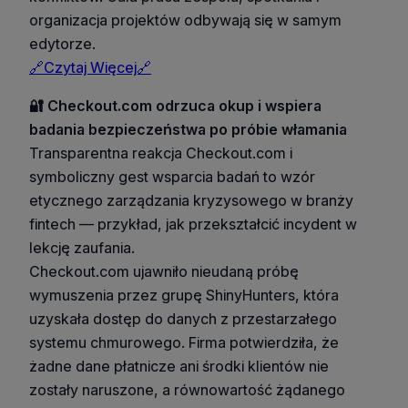
organizacja projektów odbywają się w samym
edytorze.
🔗Czytaj Więcej🔗
🔐 Checkout.com odrzuca okup i wspiera
badania bezpieczeństwa po próbie włamania
Transparentna reakcja Checkout.com i
symboliczny gest wsparcia badań to wzór
etycznego zarządzania kryzysowego w branży
fintech — przykład, jak przekształcić incydent w
lekcję zaufania.
Checkout.com ujawniło nieudaną próbę
wymuszenia przez grupę ShinyHunters, która
uzyskała dostęp do danych z przestarzałego
systemu chmurowego. Firma potwierdziła, że
żadne dane płatnicze ani środki klientów nie
zostały naruszone, a równowartość żądanego