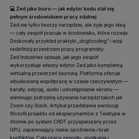
💻 Zed jako biuro — jak edytor kodu stał się
pełnym środowiskiem pracy zdalnej
Zed nie tylko tworzy narzędzie, ale żyje jego ideą
— cały zespół pracuje w środowisku, które rozwija.
Doskonały przykład praktyki „dogfooding” i wizji
redefinicji przestrzeni pracy programisty.
Zed Industries opisuje, jak jego zespół
wykorzystuje własny edytor Zed jako kompletną
wirtualną przestrzeń biurową. Platforma oferuje
wbudowaną współpracę w czasie rzeczywistym —
kanały, edycję, audio i udostępnianie ekranu —
eliminując potrzebę używania narzędzi takich jak
Zoom czy Slack. Artykuł przedstawia ewolucję
filozofii projektu od eksperymentów z Teletype w
Atomie po system CRDT przyspieszany przez
GPU, zapewniający niskie opóźnienia i brak
konfliktów. Cała praca zespołu, spotkania i