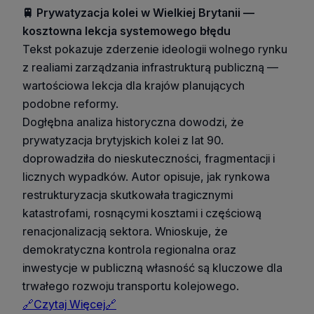
🚆 Prywatyzacja kolei w Wielkiej Brytanii —
kosztowna lekcja systemowego błędu
Tekst pokazuje zderzenie ideologii wolnego rynku
z realiami zarządzania infrastrukturą publiczną —
wartościowa lekcja dla krajów planujących
podobne reformy.
Dogłębna analiza historyczna dowodzi, że
prywatyzacja brytyjskich kolei z lat 90.
doprowadziła do nieskuteczności, fragmentacji i
licznych wypadków. Autor opisuje, jak rynkowa
restrukturyzacja skutkowała tragicznymi
katastrofami, rosnącymi kosztami i częściową
renacjonalizacją sektora. Wnioskuje, że
demokratyczna kontrola regionalna oraz
inwestycje w publiczną własność są kluczowe dla
trwałego rozwoju transportu kolejowego.
🔗Czytaj Więcej🔗