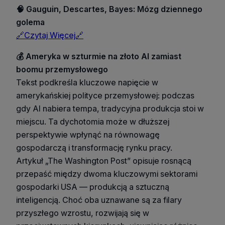
🧠 Gauguin, Descartes, Bayes: Mózg dziennego
golema
🔗Czytaj Więcej🔗
💰 Ameryka w szturmie na złoto AI zamiast
boomu przemysłowego
Tekst podkreśla kluczowe napięcie w
amerykańskiej polityce przemysłowej: podczas
gdy AI nabiera tempa, tradycyjna produkcja stoi w
miejscu. Ta dychotomia może w dłuższej
perspektywie wpłynąć na równowagę
gospodarczą i transformację rynku pracy.
Artykuł „The Washington Post” opisuje rosnącą
przepaść między dwoma kluczowymi sektorami
gospodarki USA — produkcją a sztuczną
inteligencją. Choć oba uznawane są za filary
przyszłego wzrostu, rozwijają się w