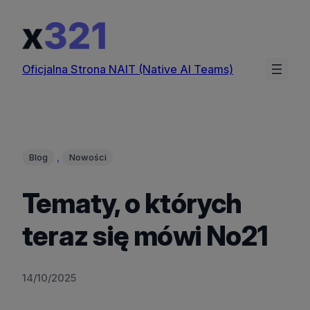
Przejdź
do
treści
Oficjalna Strona NAIT (Native AI Teams)
, 
Blog
Nowości
Tematy, o których
teraz się mówi No21
14/10/2025