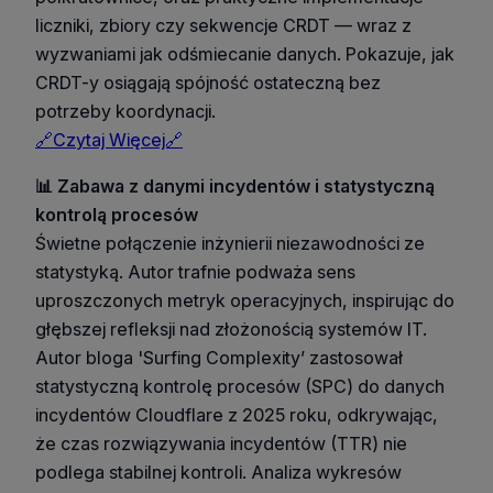
liczniki, zbiory czy sekwencje CRDT — wraz z
wyzwaniami jak odśmiecanie danych. Pokazuje, jak
CRDT-y osiągają spójność ostateczną bez
potrzeby koordynacji.
🔗Czytaj Więcej🔗
📊 Zabawa z danymi incydentów i statystyczną
kontrolą procesów
Świetne połączenie inżynierii niezawodności ze
statystyką. Autor trafnie podważa sens
uproszczonych metryk operacyjnych, inspirując do
głębszej refleksji nad złożonością systemów IT.
Autor bloga 'Surfing Complexity’ zastosował
statystyczną kontrolę procesów (SPC) do danych
incydentów Cloudflare z 2025 roku, odkrywając,
że czas rozwiązywania incydentów (TTR) nie
podlega stabilnej kontroli. Analiza wykresów