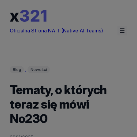
Przejdź
do
treści
Oficjalna Strona NAIT (Native AI Teams)
, 
Blog
Nowości
Tematy, o których
teraz się mówi
No230