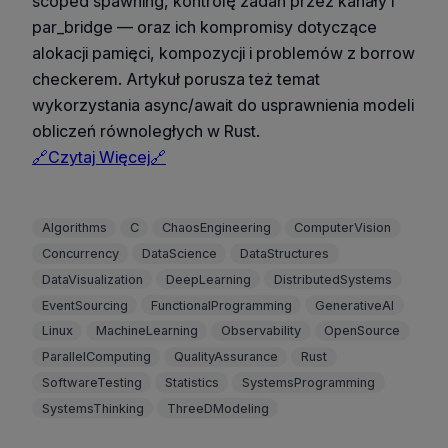
scoped spawning, kontrolę zadań przez kanały i
par_bridge — oraz ich kompromisy dotyczące
alokacji pamięci, kompozycji i problemów z borrow
checkerem. Artykuł porusza też temat
wykorzystania async/await do usprawnienia modeli
obliczeń równoległych w Rust.
🔗Czytaj Więcej🔗
Algorithms
C
ChaosEngineering
ComputerVision
Concurrency
DataScience
DataStructures
DataVisualization
DeepLearning
DistributedSystems
EventSourcing
FunctionalProgramming
GenerativeAI
Linux
MachineLearning
Observability
OpenSource
ParallelComputing
QualityAssurance
Rust
SoftwareTesting
Statistics
SystemsProgramming
SystemsThinking
ThreeDModeling