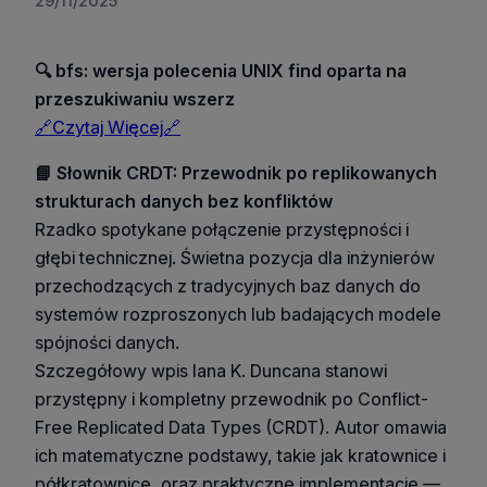
29/11/2025
🔍 bfs: wersja polecenia UNIX find oparta na
przeszukiwaniu wszerz
🔗Czytaj Więcej🔗
📘 Słownik CRDT: Przewodnik po replikowanych
strukturach danych bez konfliktów
Rzadko spotykane połączenie przystępności i
głębi technicznej. Świetna pozycja dla inżynierów
przechodzących z tradycyjnych baz danych do
systemów rozproszonych lub badających modele
spójności danych.
Szczegółowy wpis Iana K. Duncana stanowi
przystępny i kompletny przewodnik po Conflict-
Free Replicated Data Types (CRDT). Autor omawia
ich matematyczne podstawy, takie jak kratownice i
półkratownice, oraz praktyczne implementacje —