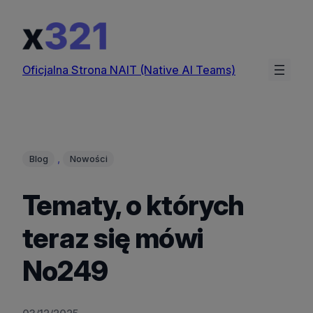
Przejdź
do
treści
Oficjalna Strona NAIT (Native AI Teams)
, 
Blog
Nowości
Tematy, o których
teraz się mówi
No249