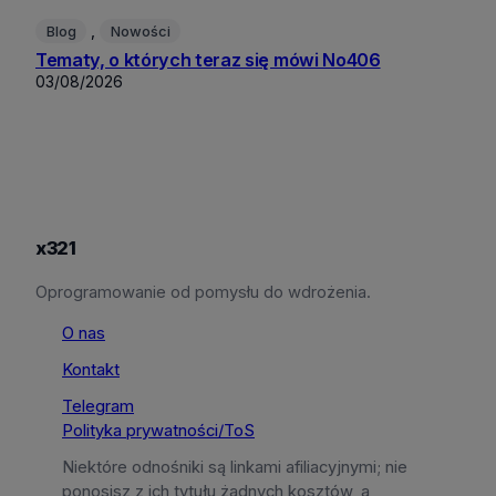
, 
Blog
Nowości
Tematy, o których teraz się mówi No406
03/08/2026
x321
Oprogramowanie od pomysłu do wdrożenia.
O nas
Kontakt
Telegram
Polityka prywatności/ToS
Niektóre odnośniki są linkami afiliacyjnymi; nie
ponosisz z ich tytułu żadnych kosztów, a