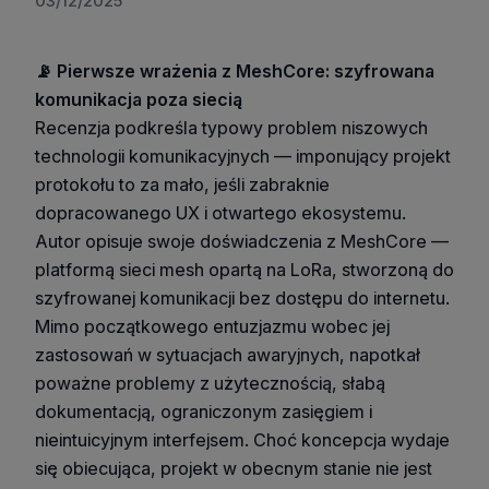
03/12/2025
📡 Pierwsze wrażenia z MeshCore: szyfrowana
komunikacja poza siecią
Recenzja podkreśla typowy problem niszowych
technologii komunikacyjnych — imponujący projekt
protokołu to za mało, jeśli zabraknie
dopracowanego UX i otwartego ekosystemu.
Autor opisuje swoje doświadczenia z MeshCore —
platformą sieci mesh opartą na LoRa, stworzoną do
szyfrowanej komunikacji bez dostępu do internetu.
Mimo początkowego entuzjazmu wobec jej
zastosowań w sytuacjach awaryjnych, napotkał
poważne problemy z użytecznością, słabą
dokumentacją, ograniczonym zasięgiem i
nieintuicyjnym interfejsem. Choć koncepcja wydaje
się obiecująca, projekt w obecnym stanie nie jest