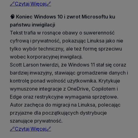
🔗Czytaj Więcej🔗
🧠 Koniec Windows 10 i zwrot Microsoftu ku
państwu inwigilacji
Tekst trafia w rosnące obawy o suwerenność
cyfrową i prywatność, pokazując Linuksa jako nie
tylko wybór techniczny, ale też formę sprzeciwu
wobec korporacyjnej inwigilacji.
Scott Larson twierdzi, że Windows 11 stał się coraz
bardziej inwazyjny, stawiając gromadzenie danych i
kontrolę ponad wolność użytkownika. Krytykuje
wymuszone integracje z OneDrive, Copilotem i
Edge oraz restrykcyjne wymagania sprzętowe.
Autor zachęca do migracji na Linuksa, polecając
przyjazne dla początkujących dystrybucje
szanujące prywatność.
🔗Czytaj Więcej🔗