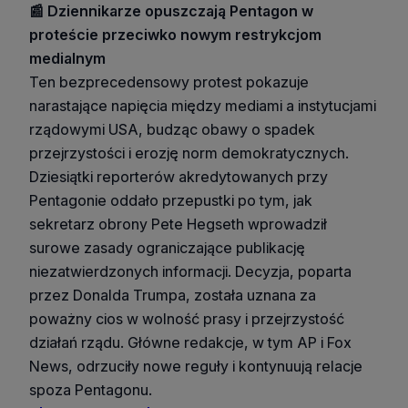
📰 Dziennikarze opuszczają Pentagon w
proteście przeciwko nowym restrykcjom
medialnym
Ten bezprecedensowy protest pokazuje
narastające napięcia między mediami a instytucjami
rządowymi USA, budząc obawy o spadek
przejrzystości i erozję norm demokratycznych.
Dziesiątki reporterów akredytowanych przy
Pentagonie oddało przepustki po tym, jak
sekretarz obrony Pete Hegseth wprowadził
surowe zasady ograniczające publikację
niezatwierdzonych informacji. Decyzja, poparta
przez Donalda Trumpa, została uznana za
poważny cios w wolność prasy i przejrzystość
działań rządu. Główne redakcje, w tym AP i Fox
News, odrzuciły nowe reguły i kontynuują relacje
spoza Pentagonu.