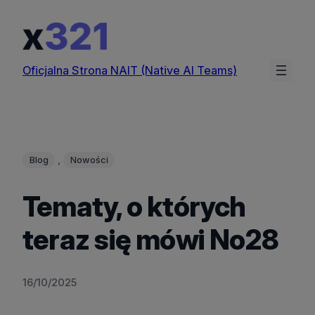
Przejdź
do
treści
Oficjalna Strona NAIT (Native AI Teams)
, 
Blog
Nowości
Tematy, o których
teraz się mówi No28
16/10/2025