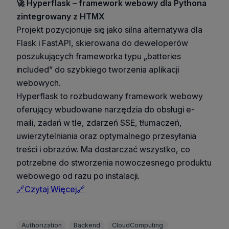
🚀 Hyperflask – framework webowy dla Pythona
zintegrowany z HTMX
Projekt pozycjonuje się jako silna alternatywa dla
Flask i FastAPI, skierowana do deweloperów
poszukujących frameworka typu „batteries
included” do szybkiego tworzenia aplikacji
webowych.
Hyperflask to rozbudowany framework webowy
oferujący wbudowane narzędzia do obsługi e-
maili, zadań w tle, zdarzeń SSE, tłumaczeń,
uwierzytelniania oraz optymalnego przesyłania
treści i obrazów. Ma dostarczać wszystko, co
potrzebne do stworzenia nowoczesnego produktu
webowego od razu po instalacji.
🔗Czytaj Więcej🔗
Authorization
Backend
CloudComputing