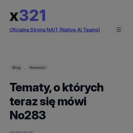
Przejdź
do
treści
Oficjalna Strona NAIT (Native AI Teams)
, 
Blog
Nowości
Tematy, o których
teraz się mówi
No283