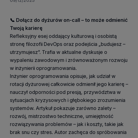
09/12/2025
📞 Dołącz do dyżurów on-call – to może odmienić
Twoją karierę
Refleksyjny esej oddający kulturową i osobistą
stronę filozofii DevOps oraz podejścia „budujesz –
utrzymujesz”. Trafia w aktualne dyskusje o
wypaleniu zawodowym i zrównoważonym rozwoju
w inżynierii oprogramowania.
Inżynier oprogramowania opisuje, jak udział w
rotacji dyżurowej całkowicie odmienił jego karierę –
nauczył odporności pod presją, przywództwa w
sytuacjach kryzysowych i głębokiego zrozumienia
systemów. Artykuł pokazuje zarówno zalety –
rozwój, mistrzostwo techniczne, umiejętność
rozwiązywania problemów – jak i koszty, takie jak
brak snu czy stres. Autor zachęca do spróbowania