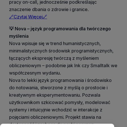
pracy on-call, jednocześnie podkreślając
znaczenie dbania o zdrowie i granice.
🔗Czytaj Więcej🔗
💡 Nova – język programowania dla twórczego
myślenia
Nova wpisuje się w trend humanistycznych,
minimalistycznych środowisk programistycznych,
łączących ekspresję twórczą z myśleniem
obliczeniowym – podobnie jak Ink czy Smalltalk we
współczesnym wydaniu.
Nova to lekki język programowania i środowisko
do notowania, stworzone z myślą o prostocie i
kreatywnym eksperymentowaniu. Pozwala
użytkownikom szkicować pomysły, modelować
systemy i intuicyjnie wchodzić w interakcje z
pojęciami obliczeniowymi. Projekt stawia na
dostępność i zachęca do nauki poprzez