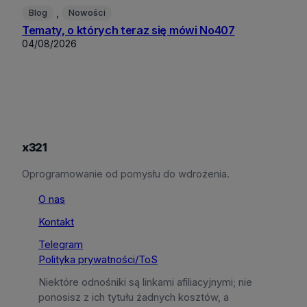
, 
Blog
Nowości
Tematy, o których teraz się mówi No407
04/08/2026
x321
Oprogramowanie od pomysłu do wdrożenia.
O nas
Kontakt
Telegram
Polityka prywatności/ToS
Niektóre odnośniki są linkami afiliacyjnymi; nie
ponosisz z ich tytułu żadnych kosztów, a