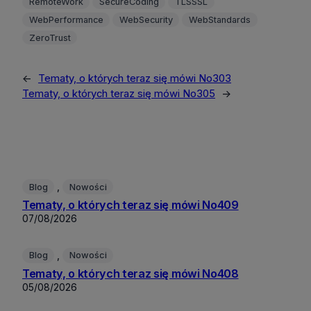
RemoteWork
SecureCoding
TLSSSL
WebPerformance
WebSecurity
WebStandards
ZeroTrust
←
Tematy, o których teraz się mówi No303
Tematy, o których teraz się mówi No305
→
, 
Blog
Nowości
Tematy, o których teraz się mówi No409
07/08/2026
, 
Blog
Nowości
Tematy, o których teraz się mówi No408
05/08/2026