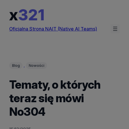
Przejdź
do
treści
Oficjalna Strona NAIT (Native AI Teams)
, 
Blog
Nowości
Tematy, o których
teraz się mówi
No304