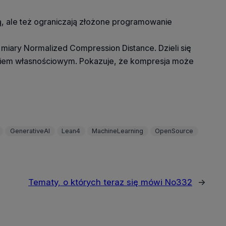
ą, ale też ograniczają złożone programowanie
miary Normalized Compression Distance. Dzieli się
iem własnościowym. Pokazuje, że kompresja może
GenerativeAI
Lean4
MachineLearning
OpenSource
Tematy, o których teraz się mówi No332
→