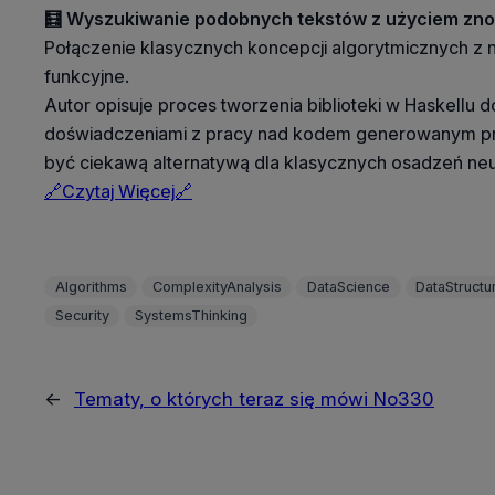
🧮 Wyszukiwanie podobnych tekstów z użyciem zno
Połączenie klasycznych koncepcji algorytmicznych z 
funkcyjne.
Autor opisuje proces tworzenia biblioteki w Haskellu
doświadczeniami z pracy nad kodem generowanym pr
być ciekawą alternatywą dla klasycznych osadzeń n
🔗Czytaj Więcej🔗
Algorithms
ComplexityAnalysis
DataScience
DataStructu
Security
SystemsThinking
←
Tematy, o których teraz się mówi No330