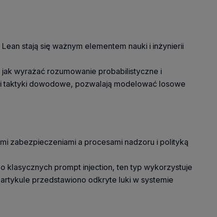
 Lean stają się ważnym elementem nauki i inżynierii
 jak wyrażać rozumowanie probabilistyczne i
et i taktyki dowodowe, pozwalają modelować losowe
mi zabezpieczeniami a procesami nadzoru i polityką
 klasycznych prompt injection, ten typ wykorzystuje
artykule przedstawiono odkryte luki w systemie