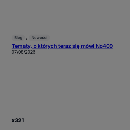
, 
Blog
Nowości
Tematy, o których teraz się mówi No409
07/08/2026
x321