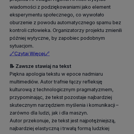
wiadomości z podziękowaniami jako element
eksperymentu społecznego, co wywołało
oburzenie z powodu automatycznego spamu bez
kontroli człowieka. Organizatorzy projektu zmienili
później wytyczne, by zapobiec podobnym
sytuacjom.
🔗Czytaj Więcej🔗
📝 Zawsze stawiaj na tekst
Piękna apologia tekstu w epoce nadmiaru
multimediów. Autor trafnie łączy refleksję
kulturową z technologicznym pragmatyzmem,
przypominając, że tekst pozostaje najbardziej
skutecznym narzędziem myślenia i komunikacji –
zarówno dla ludzi, jak i dla maszyn.
Autor przekonuje, że tekst jest najpotężniejszą,
najbardziej elastyczną i trwałą formą ludzkiej