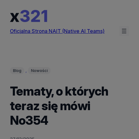
Przejdź
do
treści
Oficjalna Strona NAIT (Native AI Teams)
, 
Blog
Nowości
Tematy, o których
teraz się mówi
No354