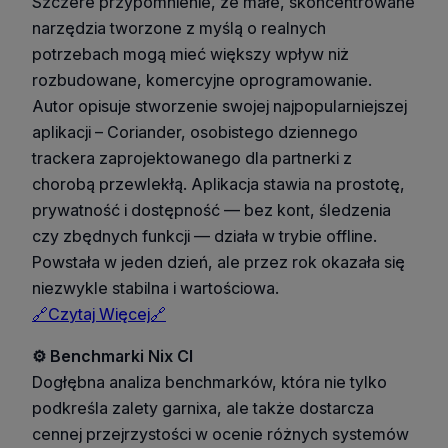
Szczere przypomnienie, że małe, skoncentrowane
narzędzia tworzone z myślą o realnych
potrzebach mogą mieć większy wpływ niż
rozbudowane, komercyjne oprogramowanie.
Autor opisuje stworzenie swojej najpopularniejszej
aplikacji – Coriander, osobistego dziennego
trackera zaprojektowanego dla partnerki z
chorobą przewlekłą. Aplikacja stawia na prostotę,
prywatność i dostępność — bez kont, śledzenia
czy zbędnych funkcji — działa w trybie offline.
Powstała w jeden dzień, ale przez rok okazała się
niezwykle stabilna i wartościowa.
🔗Czytaj Więcej🔗
⚙️ Benchmarki Nix CI
Dogłębna analiza benchmarków, która nie tylko
podkreśla zalety garnixa, ale także dostarcza
cennej przejrzystości w ocenie różnych systemów