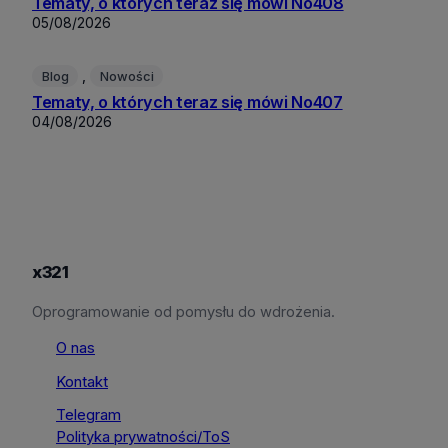
Tematy, o których teraz się mówi No408
05/08/2026
, 
Blog
Nowości
Tematy, o których teraz się mówi No407
04/08/2026
x321
Oprogramowanie od pomysłu do wdrożenia.
O nas
Kontakt
Telegram
Polityka prywatności/ToS