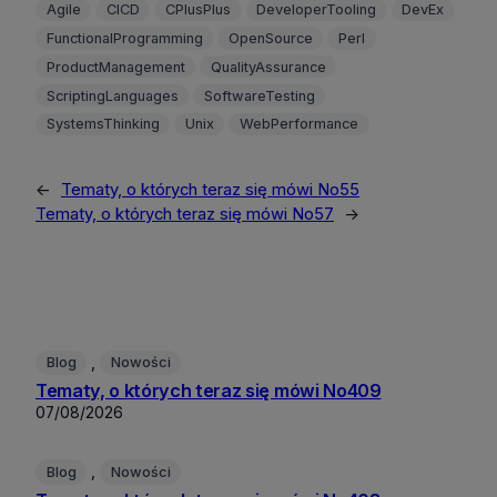
Agile
CICD
CPlusPlus
DeveloperTooling
DevEx
FunctionalProgramming
OpenSource
Perl
ProductManagement
QualityAssurance
ScriptingLanguages
SoftwareTesting
SystemsThinking
Unix
WebPerformance
←
Tematy, o których teraz się mówi No55
Tematy, o których teraz się mówi No57
→
, 
Blog
Nowości
Tematy, o których teraz się mówi No409
07/08/2026
, 
Blog
Nowości