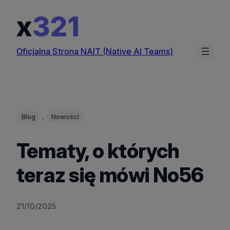
Przejdź
do
treści
Oficjalna Strona NAIT (Native AI Teams)
, 
Blog
Nowości
Tematy, o których
teraz się mówi No56
21/10/2025