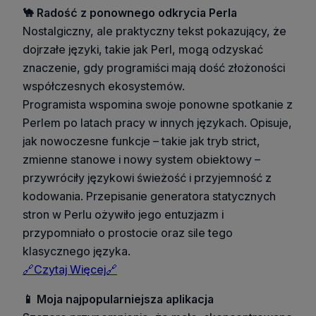
🐪 Radość z ponownego odkrycia Perla
Nostalgiczny, ale praktyczny tekst pokazujący, że
dojrzałe języki, takie jak Perl, mogą odzyskać
znaczenie, gdy programiści mają dość złożoności
współczesnych ekosystemów.
Programista wspomina swoje ponowne spotkanie z
Perlem po latach pracy w innych językach. Opisuje,
jak nowoczesne funkcje – takie jak tryb strict,
zmienne stanowe i nowy system obiektowy –
przywróciły językowi świeżość i przyjemność z
kodowania. Przepisanie generatora statycznych
stron w Perlu ożywiło jego entuzjazm i
przypomniało o prostocie oraz sile tego
klasycznego języka.
🔗Czytaj Więcej🔗
📱 Moja najpopularniejsza aplikacja