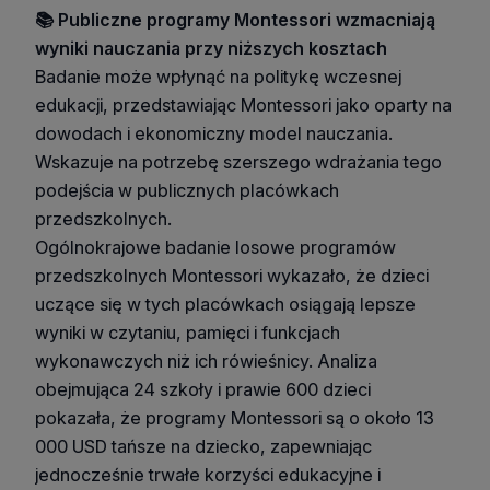
📚 Publiczne programy Montessori wzmacniają
wyniki nauczania przy niższych kosztach
Badanie może wpłynąć na politykę wczesnej
edukacji, przedstawiając Montessori jako oparty na
dowodach i ekonomiczny model nauczania.
Wskazuje na potrzebę szerszego wdrażania tego
podejścia w publicznych placówkach
przedszkolnych.
Ogólnokrajowe badanie losowe programów
przedszkolnych Montessori wykazało, że dzieci
uczące się w tych placówkach osiągają lepsze
wyniki w czytaniu, pamięci i funkcjach
wykonawczych niż ich rówieśnicy. Analiza
obejmująca 24 szkoły i prawie 600 dzieci
pokazała, że programy Montessori są o około 13
000 USD tańsze na dziecko, zapewniając
jednocześnie trwałe korzyści edukacyjne i