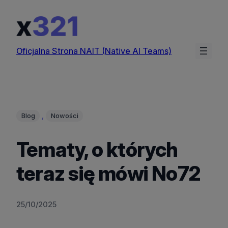
Przejdź
do
treści
Oficjalna Strona NAIT (Native AI Teams)
, 
Blog
Nowości
Tematy, o których
teraz się mówi No72
25/10/2025