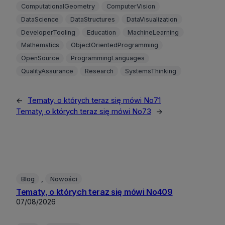
ComputationalGeometry
ComputerVision
DataScience
DataStructures
DataVisualization
DeveloperTooling
Education
MachineLearning
Mathematics
ObjectOrientedProgramming
OpenSource
ProgrammingLanguages
QualityAssurance
Research
SystemsThinking
←
Tematy, o których teraz się mówi No71
Tematy, o których teraz się mówi No73
→
, 
Blog
Nowości
Tematy, o których teraz się mówi No409
07/08/2026