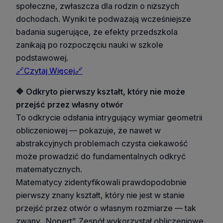
społeczne, zwłaszcza dla rodzin o niższych
dochodach. Wyniki te podważają wcześniejsze
badania sugerujące, że efekty przedszkola
zanikają po rozpoczęciu nauki w szkole
podstawowej.
🔗Czytaj Więcej🔗
🔷 Odkryto pierwszy kształt, który nie może
przejść przez własny otwór
To odkrycie odsłania intrygujący wymiar geometrii
obliczeniowej — pokazuje, że nawet w
abstrakcyjnych problemach czysta ciekawość
może prowadzić do fundamentalnych odkryć
matematycznych.
Matematycy zidentyfikowali prawdopodobnie
pierwszy znany kształt, który nie jest w stanie
przejść przez otwór o własnym rozmiarze — tak
zwany „Nopert”. Zespół wykorzystał obliczeniowe