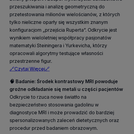
przeszukiwania i analizę geometryczną do
przetestowania milionów wielościanów, z których
tylko nieliczne oparły się wszystkim znanym
konfiguracjom „przejścia Ruperta”. Odkrycie jest
wynikiem wieloletniej współpracy pasjonatów
matematyki Steiningera i Yurkevicha, którzy
opracowali algorytmy testujące własności
przestrzenne figur.
🔗Czytaj Więcej🔗
🧠 Badanie: Środek kontrastowy MRI powoduje
groźne odkładanie się metali u części pacjentów
Odkrycie to rzuca nowe światło na
bezpieczeństwo stosowania gadolinu w
diagnostyce MRI i może prowadzić do bardziej
spersonalizowanych zaleceń dietetycznych oraz
procedur przed badaniem obrazowym.