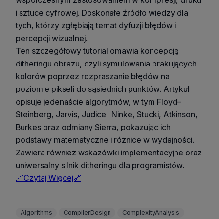
i sztuce cyfrowej. Doskonałe źródło wiedzy dla
tych, którzy zgłębiają temat dyfuzji błędów i
percepcji wizualnej.
Ten szczegółowy tutorial omawia koncepcję
ditheringu obrazu, czyli symulowania brakujących
kolorów poprzez rozpraszanie błędów na
poziomie pikseli do sąsiednich punktów. Artykuł
opisuje jedenaście algorytmów, w tym Floyd–
Steinberg, Jarvis, Judice i Ninke, Stucki, Atkinson,
Burkes oraz odmiany Sierra, pokazując ich
podstawy matematyczne i różnice w wydajności.
Zawiera również wskazówki implementacyjne oraz
uniwersalny silnik ditheringu dla programistów.
🔗Czytaj Więcej🔗
Algorithms
CompilerDesign
ComplexityAnalysis