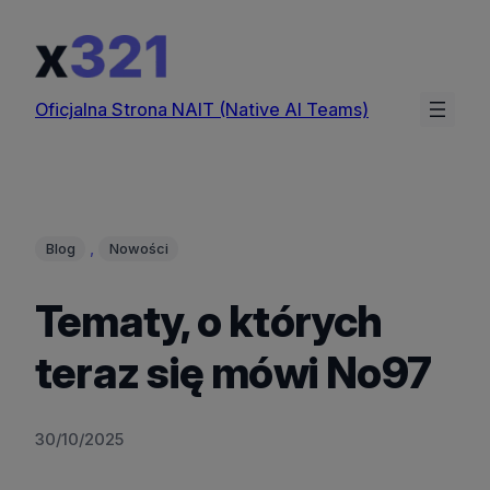
Przejdź
do
treści
Oficjalna Strona NAIT (Native AI Teams)
, 
Blog
Nowości
Tematy, o których
teraz się mówi No97
30/10/2025