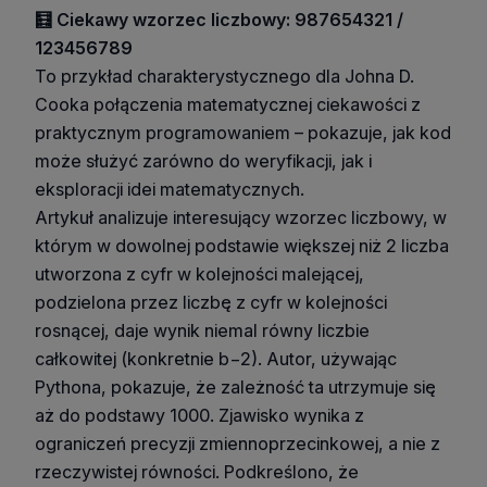
🧮 Ciekawy wzorzec liczbowy: 987654321 /
123456789
To przykład charakterystycznego dla Johna D.
Cooka połączenia matematycznej ciekawości z
praktycznym programowaniem – pokazuje, jak kod
może służyć zarówno do weryfikacji, jak i
eksploracji idei matematycznych.
Artykuł analizuje interesujący wzorzec liczbowy, w
którym w dowolnej podstawie większej niż 2 liczba
utworzona z cyfr w kolejności malejącej,
podzielona przez liczbę z cyfr w kolejności
rosnącej, daje wynik niemal równy liczbie
całkowitej (konkretnie b−2). Autor, używając
Pythona, pokazuje, że zależność ta utrzymuje się
aż do podstawy 1000. Zjawisko wynika z
ograniczeń precyzji zmiennoprzecinkowej, a nie z
rzeczywistej równości. Podkreślono, że