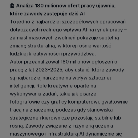
🤖 Analiza 180 milionów ofert pracy ujawnia,
które zawody zastępuje dziś AI
To jedno z najbardziej szczegółowych opracowań
dotyczących realnego wpływu AI na rynek pracy –
zamiast masowych zwolnień pokazuje subtelną
zmianę strukturalną, w której rośnie wartość
ludzkiej kreatywności i przywództwa.
Autor przeanalizował 180 milionów ogłoszeń o
pracę z lat 2023–2025, aby ustalić, które zawody
są najbardziej narażone na wpływ sztucznej
inteligencji. Role kreatywne oparte na
wykonywaniu zadań, takie jak pisarze,
fotografowie czy graficy komputerowi, gwałtownie
tracą na znaczeniu, podczas gdy stanowiska
strategiczne i kierownicze pozostają stabilne lub
rosną. Zawody związane z inżynierią uczenia
maszynowego i infrastrukturą AI dynamicznie się