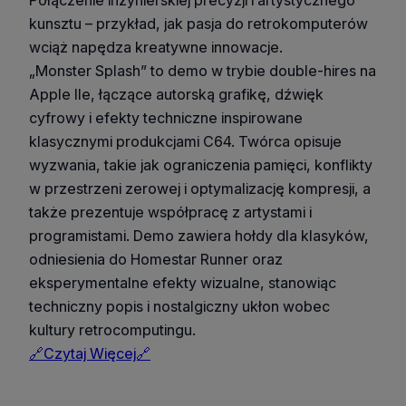
kunsztu – przykład, jak pasja do retrokomputerów
wciąż napędza kreatywne innowacje.
„Monster Splash” to demo w trybie double-hires na
Apple IIe, łączące autorską grafikę, dźwięk
cyfrowy i efekty techniczne inspirowane
klasycznymi produkcjami C64. Twórca opisuje
wyzwania, takie jak ograniczenia pamięci, konflikty
w przestrzeni zerowej i optymalizację kompresji, a
także prezentuje współpracę z artystami i
programistami. Demo zawiera hołdy dla klasyków,
odniesienia do Homestar Runner oraz
eksperymentalne efekty wizualne, stanowiąc
techniczny popis i nostalgiczny ukłon wobec
kultury retrocomputingu.
🔗Czytaj Więcej🔗