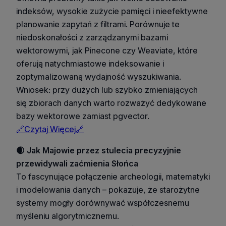
indeksów, wysokie zużycie pamięci i nieefektywne
planowanie zapytań z filtrami. Porównuje te
niedoskonałości z zarządzanymi bazami
wektorowymi, jak Pinecone czy Weaviate, które
oferują natychmiastowe indeksowanie i
zoptymalizowaną wydajność wyszukiwania.
Wniosek: przy dużych lub szybko zmieniających
się zbiorach danych warto rozważyć dedykowane
bazy wektorowe zamiast pgvector.
🔗Czytaj Więcej🔗
🌒 Jak Majowie przez stulecia precyzyjnie
przewidywali zaćmienia Słońca
To fascynujące połączenie archeologii, matematyki
i modelowania danych – pokazuje, że starożytne
systemy mogły dorównywać współczesnemu
myśleniu algorytmicznemu.