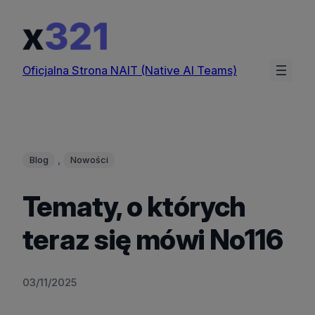
Przejdź
do
treści
Oficjalna Strona NAIT (Native AI Teams)
, 
Blog
Nowości
Tematy, o których
teraz się mówi No116
03/11/2025