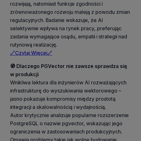
rozwijają, natomiast funkcje zgodności i
zrównoważonego rozwoju maleją z powodu zmian
regulacyjnych. Badanie wskazuje, że AI
selektywnie wpływa na rynek pracy, preferując
zadania wymagające osądu, empatii i strategii nad
rutynową realizację.
🔗Czytaj Więcej🔗
🧭 Dlaczego PGVector nie zawsze sprawdza się
w produkcji
Wnikliwa lektura dla inżynierów AI rozważających
infrastrukturę do wyszukiwania wektorowego –
jasno pokazuje kompromisy między prostotą
integracji a skalowalnością i wydajnością.
Autor krytycznie analizuje popularne rozszerzenie
PostgreSQL o nazwie pgvector, wskazując jego
ograniczenia w zastosowaniach produkcyjnych.
Omawia problemy takie jak wolne budowanie