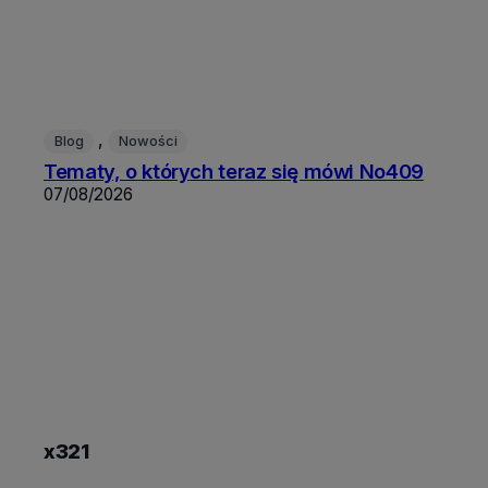
, 
Blog
Nowości
Tematy, o których teraz się mówi No409
07/08/2026
x321