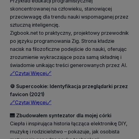
Przykład edukacji programistycznej
skoncentrowanej na człowieku, stanowiącej
przeciwwagę dla trendu nauki wspomaganej przez
sztuczną inteligencję.
Zigbook.net to praktyczny, projektowy przewodnik
po języku programowania Zig. Strona kładzie
nacisk na filozoficzne podejście do nauki, oferując
zrozumienie wykraczające poza samą składnię i
świadomie unikając treści generowanych przez AI.
🔗Czytaj Więcej🔗
🍪 Supercookie: Identyfikacja przeglądarki przez
favicon (2021)
🔗Czytaj Więcej🔗
🎹 Zbudowałem syntezator dla mojej córki
Ciepła i inspirująca historia łącząca elektronikę DIY,
muzykę i rodzicielstwo – pokazuje, jak osobista