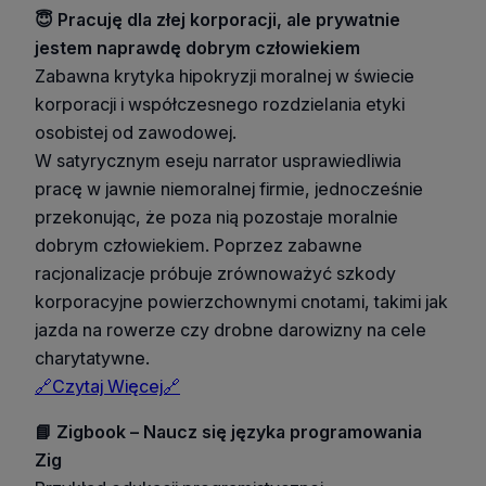
😇 Pracuję dla złej korporacji, ale prywatnie
jestem naprawdę dobrym człowiekiem
Zabawna krytyka hipokryzji moralnej w świecie
korporacji i współczesnego rozdzielania etyki
osobistej od zawodowej.
W satyrycznym eseju narrator usprawiedliwia
pracę w jawnie niemoralnej firmie, jednocześnie
przekonując, że poza nią pozostaje moralnie
dobrym człowiekiem. Poprzez zabawne
racjonalizacje próbuje zrównoważyć szkody
korporacyjne powierzchownymi cnotami, takimi jak
jazda na rowerze czy drobne darowizny na cele
charytatywne.
🔗Czytaj Więcej🔗
📘 Zigbook – Naucz się języka programowania
Zig