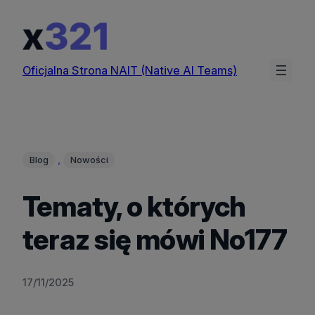
Przejdź
do
treści
Oficjalna Strona NAIT (Native AI Teams)
, 
Blog
Nowości
Tematy, o których
teraz się mówi No177
17/11/2025