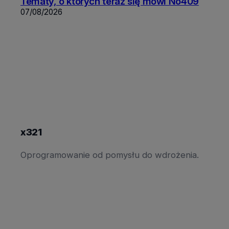
Tematy, o których teraz się mówi No409
07/08/2026
x321
Oprogramowanie od pomysłu do wdrożenia.