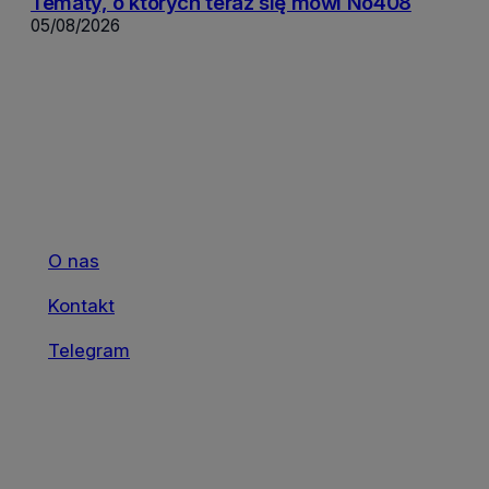
Tematy, o których teraz się mówi No408
05/08/2026
O nas
Kontakt
Telegram