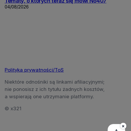
Tematy, o których teraz się mówi No407
04/08/2026
Polityka prywatności/ToS
Niektóre odnośniki są linkami afiliacyjnymi;
nie ponosisz z ich tytułu żadnych kosztów,
a wspierają one utrzymanie platformy.
© x321
×