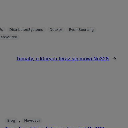
Ex
DistributedSystems
Docker
EventSourcing
enSource
Tematy, o których teraz się mówi No328
→
, 
Blog
Nowości