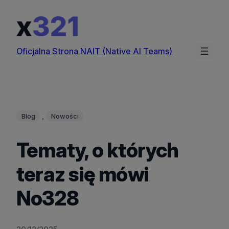
Przejdź
do
treści
Oficjalna Strona NAIT (Native AI Teams)
, 
Blog
Nowości
Tematy, o których
teraz się mówi
No328