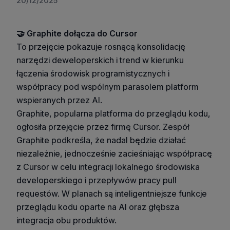
20/12/2025
🤝 Graphite dołącza do Cursor
To przejęcie pokazuje rosnącą konsolidację
narzędzi deweloperskich i trend w kierunku
łączenia środowisk programistycznych i
współpracy pod wspólnym parasolem platform
wspieranych przez AI.
Graphite, popularna platforma do przeglądu kodu,
ogłosiła przejęcie przez firmę Cursor. Zespół
Graphite podkreśla, że nadal będzie działać
niezależnie, jednocześnie zacieśniając współpracę
z Cursor w celu integracji lokalnego środowiska
developerskiego i przepływów pracy pull
requestów. W planach są inteligentniejsze funkcje
przeglądu kodu oparte na AI oraz głębsza
integracja obu produktów.